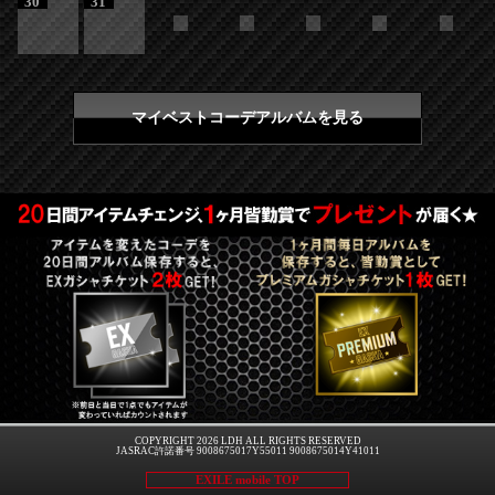
30
31
マイベストコーデアルバムを見る
COPYRIGHT 2026 LDH ALL RIGHTS RESERVED
JASRAC許諾番号 9008675017Y55011 9008675014Y41011
EXILE mobile TOP