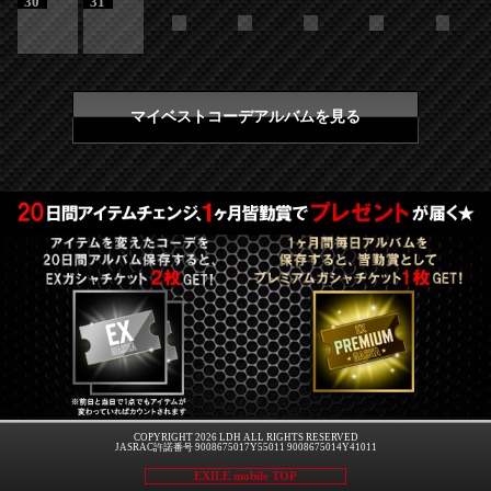
30
31
マイベストコーデアルバムを見る
COPYRIGHT 2026 LDH ALL RIGHTS RESERVED
JASRAC許諾番号 9008675017Y55011 9008675014Y41011
EXILE mobile TOP