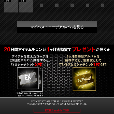
30
31
マイベストコーデアルバムを見る
COPYRIGHT 2026 LDH ALL RIGHTS RESERVED
JASRAC許諾番号 9008675017Y55011 9008675014Y41011
EXILE mobile TOP