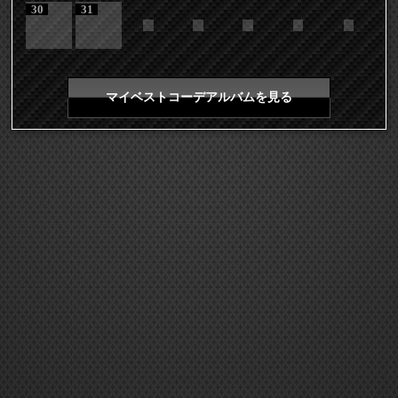
30
31
マイベストコーデアルバムを見る
COPYRIGHT 2026 LDH ALL RIGHTS RESERVED
JASRAC許諾番号 9008675017Y55011 9008675014Y41011
EXILE mobile TOP