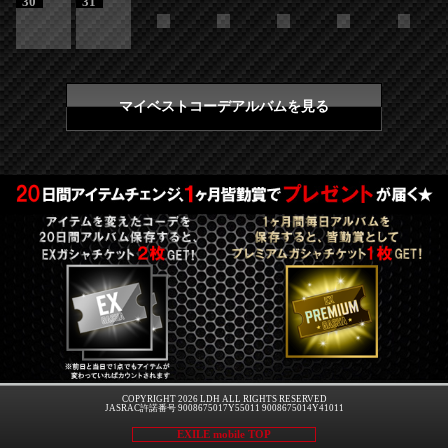
30
31
マイベストコーデアルバムを見る
COPYRIGHT 2026 LDH ALL RIGHTS RESERVED
JASRAC許諾番号 9008675017Y55011 9008675014Y41011
EXILE mobile TOP