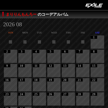
まりりんもんろー
のコーデアルバム
2026 08
SUN
MON
TUE
WED
THU
FRI
SAT
1
2
3
4
5
6
7
8
9
10
11
12
13
14
15
16
17
18
19
20
21
22
23
24
25
26
27
28
29