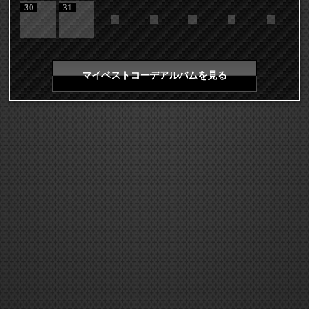
30
31
マイベストコーデアルバムを見る
COPYRIGHT 2026 LDH ALL RIGHTS RESERVED
JASRAC許諾番号 9008675017Y55011 9008675014Y41011
EXILE mobile TOP