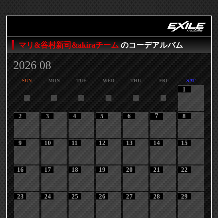
マリ&谷村新司&akiraチーム
のコーデアルバム
2026 08
SUN
MON
TUE
WED
THU
FRI
SAT
1
2
3
4
5
6
7
8
9
10
11
12
13
14
15
16
17
18
19
20
21
22
23
24
25
26
27
28
29