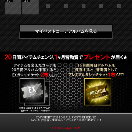
30
31
マイベストコーデアルバムを見る
COPYRIGHT 2026 LDH ALL RIGHTS RESERVED
JASRAC許諾番号 9008675017Y55011 9008675014Y41011
EXILE mobile TOP