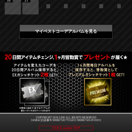
30
31
マイベストコーデアルバムを見る
COPYRIGHT 2026 LDH ALL RIGHTS RESERVED
JASRAC許諾番号 9008675017Y55011 9008675014Y41011
EXILE mobile TOP