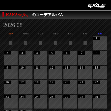
KANA☆彡.。
のコーデアルバム
2026 08
SUN
MON
TUE
WED
THU
FRI
SAT
1
2
3
4
5
6
7
8
9
10
11
12
13
14
15
16
17
18
19
20
21
22
23
24
25
26
27
28
29