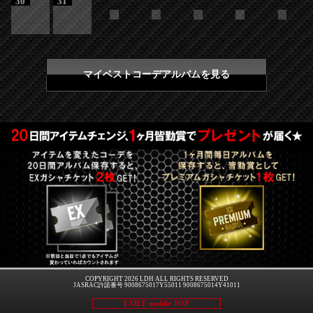
30
31
マイベストコーデアルバムを見る
COPYRIGHT 2026 LDH ALL RIGHTS RESERVED
JASRAC許諾番号 9008675017Y55011 9008675014Y41011
EXILE mobile TOP