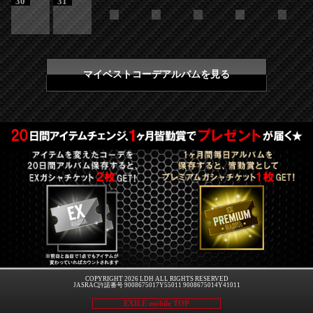
30
31
マイベストコーデアルバムを見る
COPYRIGHT 2026 LDH ALL RIGHTS RESERVED
JASRAC許諾番号 9008675017Y55011 9008675014Y41011
EXILE mobile TOP