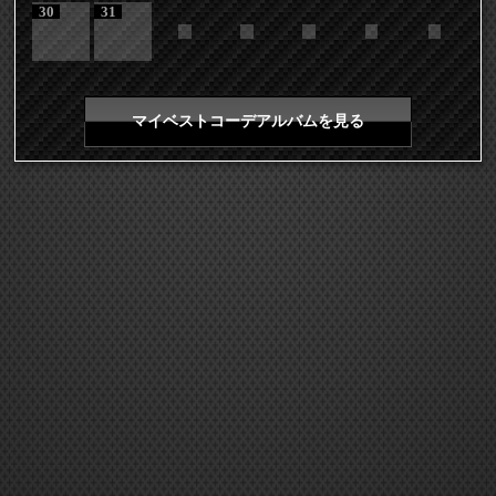
30
31
マイベストコーデアルバムを見る
COPYRIGHT 2026 LDH ALL RIGHTS RESERVED
JASRAC許諾番号 9008675017Y55011 9008675014Y41011
EXILE mobile TOP