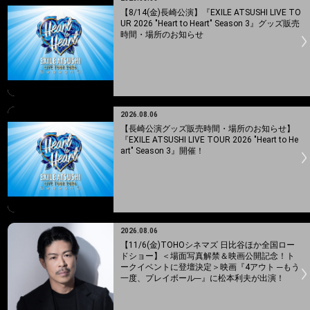
【8/14(金)長崎公演】『EXILE ATSUSHI LIVE TO
UR 2026 "Heart to Heart" Season 3』グッズ販売
時間・場所のお知らせ
2026.08.06
【長崎公演グッズ販売時間・場所のお知らせ】
『EXILE ATSUSHI LIVE TOUR 2026 "Heart to He
art" Season 3』開催！
2026.08.06
【11/6(金)TOHOシネマズ 日比谷ほか全国ロー
ドショー】＜場面写真解禁＆映画公開記念！ト
ークイベントに登壇決定＞映画『4アウト ─もう
一度、プレイボール─』に松本利夫が出演！