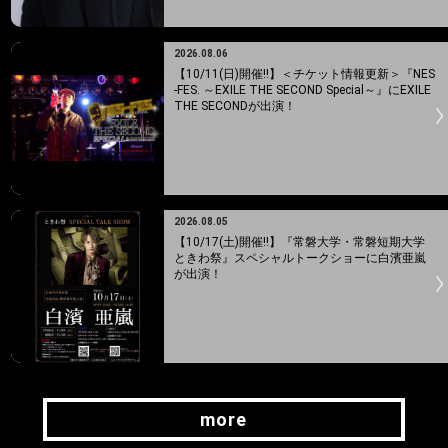
2026.08.06
【10/11(日)開催!!】＜チケット情報更新＞『NES
-FES. ～EXILE THE SECOND Special～』にEXILE
THE SECONDが出演！
2026.08.05
【10/17(土)開催!!】『常磐大学・常磐短期大学
ときわ祭』スペシャルトークショーに白濱亜嵐
が出演！
more
more