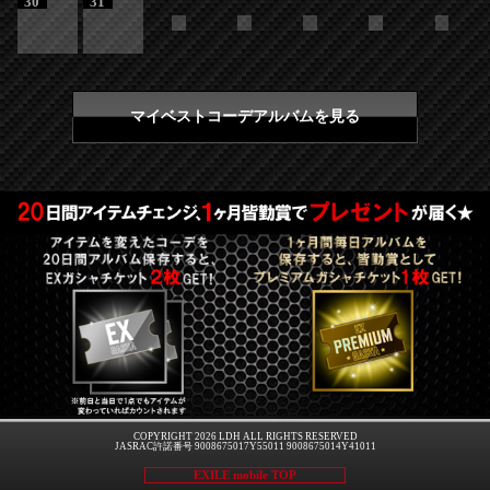
30
31
マイベストコーデアルバムを見る
COPYRIGHT 2026 LDH ALL RIGHTS RESERVED
JASRAC許諾番号 9008675017Y55011 9008675014Y41011
EXILE mobile TOP