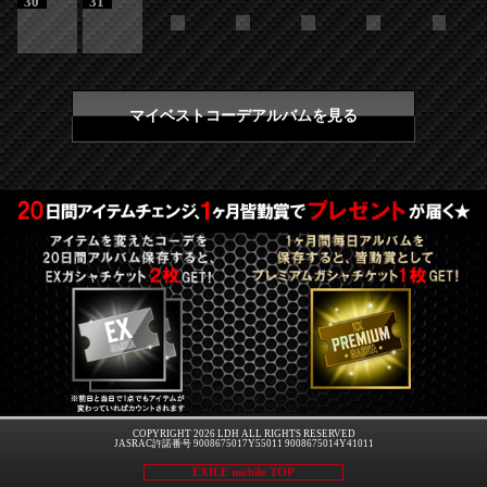
30
31
マイベストコーデアルバムを見る
COPYRIGHT 2026 LDH ALL RIGHTS RESERVED
JASRAC許諾番号 9008675017Y55011 9008675014Y41011
EXILE mobile TOP