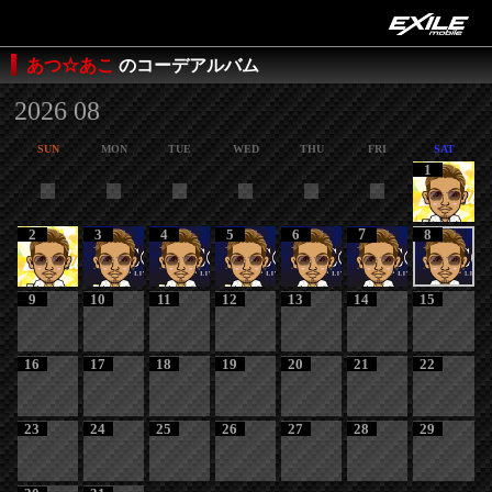
あつ☆あこ
のコーデアルバム
2026 08
SUN
MON
TUE
WED
THU
FRI
SAT
1
2
3
4
5
6
7
8
9
10
11
12
13
14
15
16
17
18
19
20
21
22
23
24
25
26
27
28
29