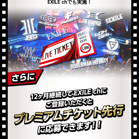
EXILE chでも実施！