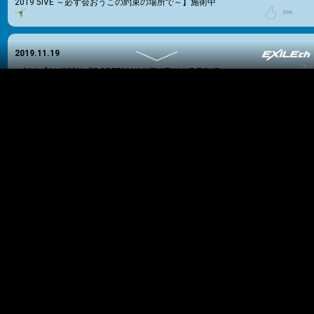
2019 5IVE ～必ず会おうこの約束の場所で～】施術中
396
2019.11.19
vol.11
【11/20(Wed)DOBERMAN INFINITY LIVE TOUR
2019 5IVE ～必ず会おうこの約束の場所で～】へぇ～
61
more
2019.11.19
vol.10
【11/19(Tue)DOBERMAN INFINITY LIVE TOUR
2019 5IVE ～必ず会おうこの約束の場所で～】P-CHO
に集中
111
2019.11.19
vol.9
【11/19(Tue)DOBERMAN INFINITY LIVE TOUR
2019 5IVE ～必ず会おうこの約束の場所で～】1日目終
了しました
98
2019.11.19
vol.8
【11/19(Tue)DOBERMAN INFINITY LIVE TOUR