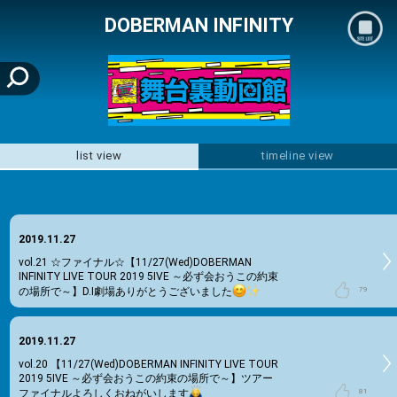
mo
DOBERMAN INFINITY
list view
timeline view
2019.11.27
vol.21
☆ファイナル☆【11/27(Wed)DOBERMAN
INFINITY LIVE TOUR 2019 5IVE ～必ず会おうこの約束
の場所で～】D.I劇場ありがとうございました
79
2019.11.27
vol.20
【11/27(Wed)DOBERMAN INFINITY LIVE TOUR
2019 5IVE ～必ず会おうこの約束の場所で～】ツアー
ファイナルよろしくおねがいします
81