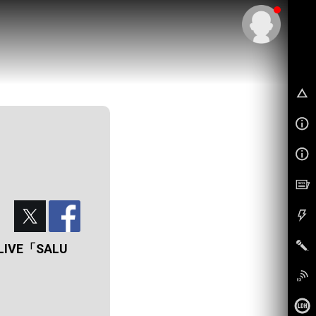
IVE「SALU