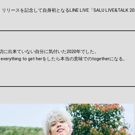
」リリースを記念して自身初となるLINE LIVE「SALU LIVE&TALK 202
切に出来ていない自分に気付いた2020年でした。
erything to get herをしたら本当の意味でのtogetherになる。
】