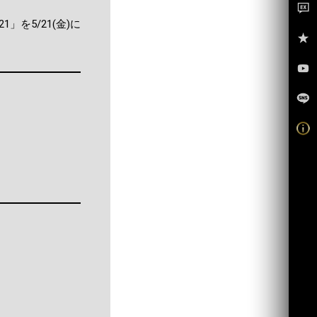
1」を5/21(金)に