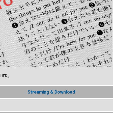
T-HER」
Streaming & Download