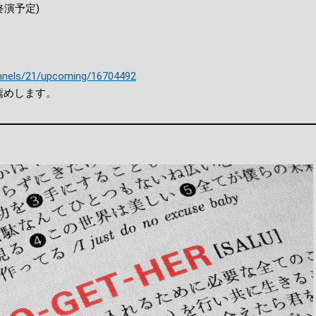
00終演予定)
hannels/21/upcoming/16704492
薦めします。