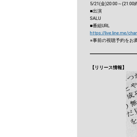
5/21(金)20:00～(21:
■出演
SALU
■番組URL
https://live.line.me/c
※事前の視聴予約をお
【リリース情報】