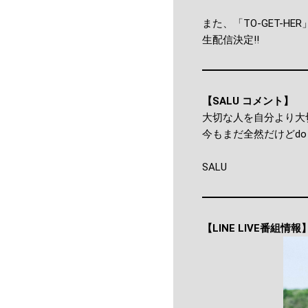
また、「TO-GET-HER
生配信決定!!
【SALU コメント】
大切な人を自分より大
今もまだ全然だけどdo ev
SALU
【LINE LIVE番組情報