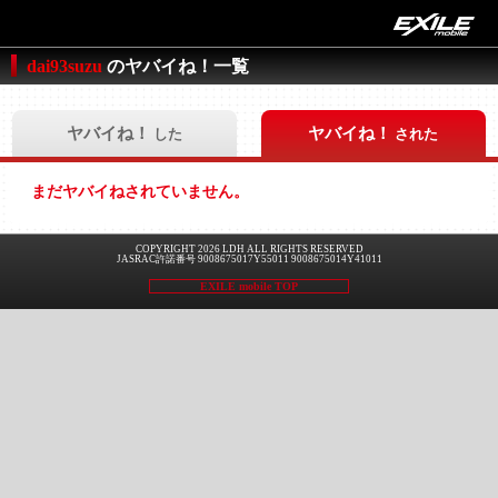
dai93suzu
のヤバイね！一覧
ヤバイね！
ヤバイね！
した
された
まだヤバイねされていません。
COPYRIGHT 2026 LDH ALL RIGHTS RESERVED
JASRAC許諾番号 9008675017Y55011 9008675014Y41011
EXILE mobile TOP