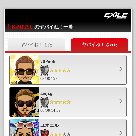
K-MITSU
のヤバイね！一覧
ヤバイね！
ヤバイね！
した
された
70Pooh
08/08 15:00
keiji.g
08/08 14:59
ユオエル