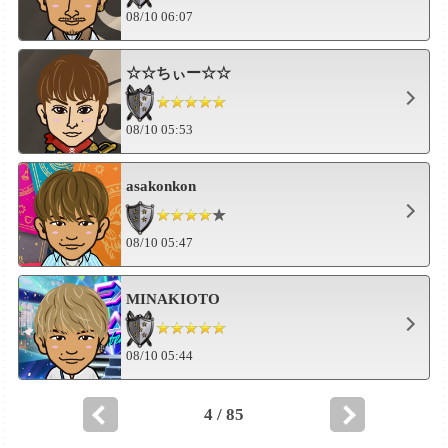
08/10 06:07
☆☆ちぃー☆☆
08/10 05:53
asakonkon
08/10 05:47
MINAKIOTO
08/10 05:44
4 / 85