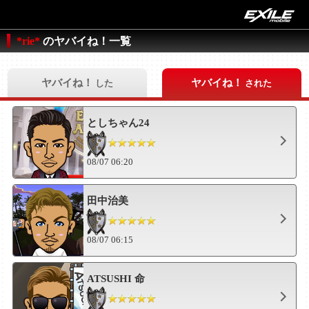
*rie*
のヤバイね！一覧
ヤバイね！
ヤバイね！
した
された
としちゃん24
08/07 06:20
田中治美
08/07 06:15
ATSUSHI 命