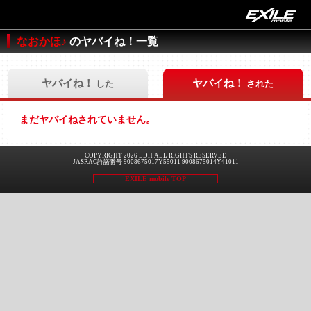
なおかほ♪
のヤバイね！一覧
ヤバイね！
ヤバイね！
した
された
まだヤバイねされていません。
COPYRIGHT 2026 LDH ALL RIGHTS RESERVED
JASRAC許諾番号 9008675017Y55011 9008675014Y41011
EXILE mobile TOP