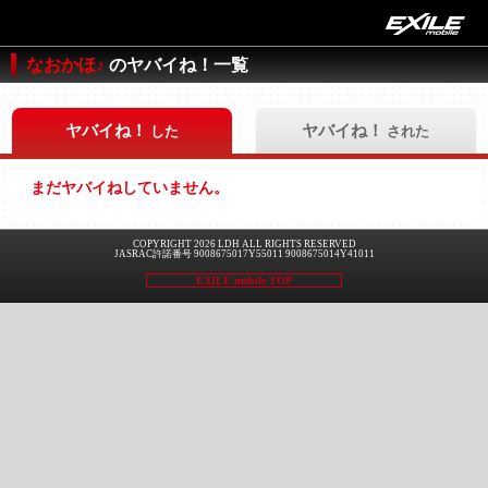
なおかほ♪
のヤバイね！一覧
ヤバイね！
ヤバイね！
した
された
まだヤバイねしていません。
COPYRIGHT 2026 LDH ALL RIGHTS RESERVED
JASRAC許諾番号 9008675017Y55011 9008675014Y41011
EXILE mobile TOP