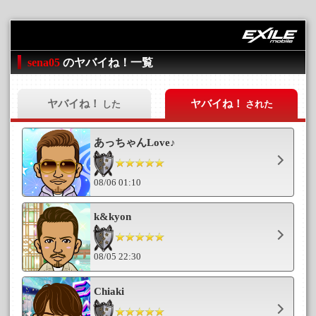
sena05
のヤバイね！一覧
ヤバイね！
ヤバイね！
した
された
あっちゃんLove♪
08/06 01:10
k&kyon
08/05 22:30
Chiaki