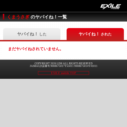
くまうさぎ
のヤバイね！一覧
ヤバイね！
ヤバイね！
した
された
まだヤバイねされていません。
COPYRIGHT 2026 LDH ALL RIGHTS RESERVED
JASRAC許諾番号 9008675017Y55011 9008675014Y41011
EXILE mobile TOP