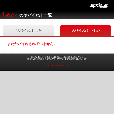
めぐぅ
のヤバイね！一覧
ヤバイね！
ヤバイね！
した
された
まだヤバイねされていません。
COPYRIGHT 2026 LDH ALL RIGHTS RESERVED
JASRAC許諾番号 9008675017Y55011 9008675014Y41011
EXILE mobile TOP