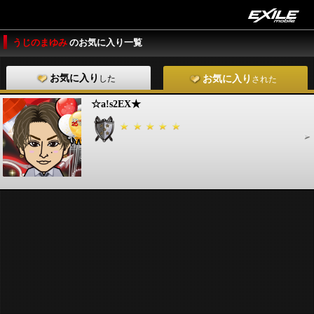
うじのまゆみ
のお気に入り一覧
お気に入り
した
お気に入り
された
☆a!s2EX★