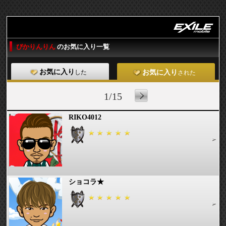
ぴかりんりん
のお気に入り一覧
お気に入り
した
お気に入り
された
1/15
RIKO4012
ショコラ★