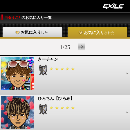
*ゆうこ*
のお気に入り一覧
お気に入り
した
お気に入り
された
1/25
きーチャン
ひろちん【ひろみ】