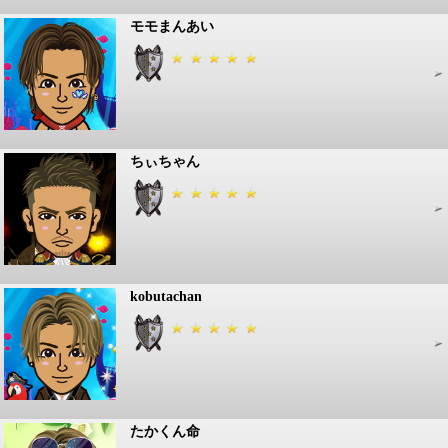
モモまんあい
ちぃちゃん
kobutachan
たかくん命