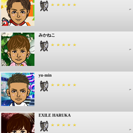
みかねこ
yu-min
EXILE HARUKA