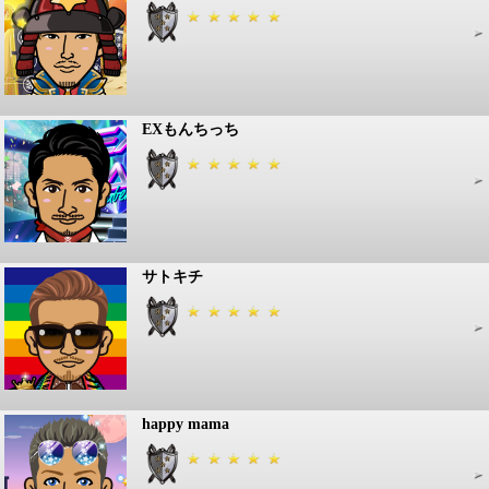
EXもんちっち
サトキチ
happy mama