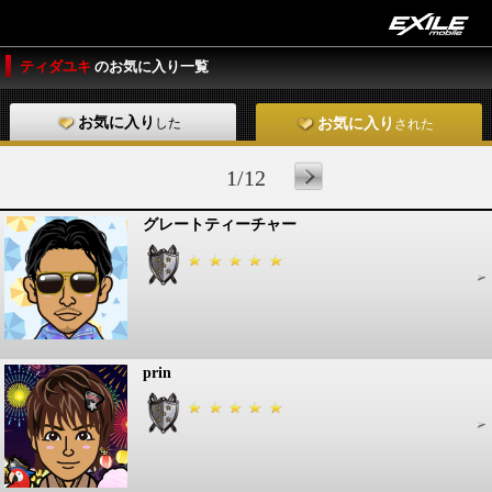
ティダユキ
のお気に入り一覧
お気に入り
した
お気に入り
された
1/12
グレートティーチャー
prin