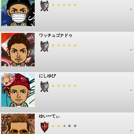
ワッチュゴナドゥ
にしゆぴ
ゆいーてぃ