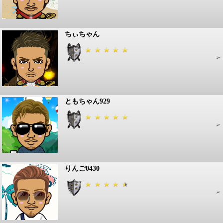
ちぃちゃん
ともちゃん929
りんご0430