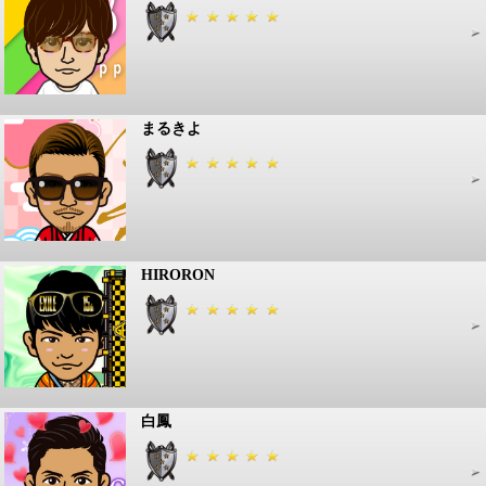
まるきよ
HIRORON
白鳳