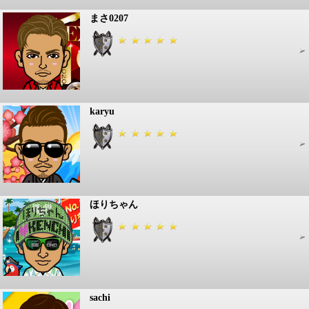
まさ0207
karyu
ほりちゃん
sachi