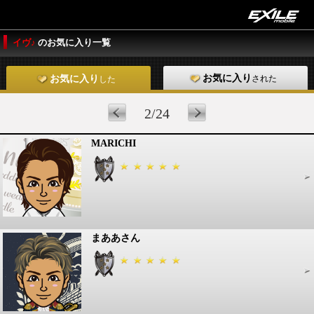
イヴ♪
のお気に入り一覧
お気に入り
された
お気に入り
した
2/24
MARICHI
まああさん