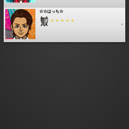
☆☆はっち☆
SJSのかわちゃん
tan
かめかめじゃん