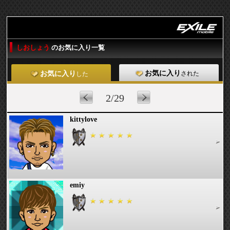
しおしょう
のお気に入り一覧
お気に入り
された
お気に入り
した
2/29
kittylove
emiy