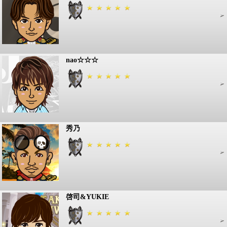
nao☆☆☆
秀乃
啓司&YUKIE