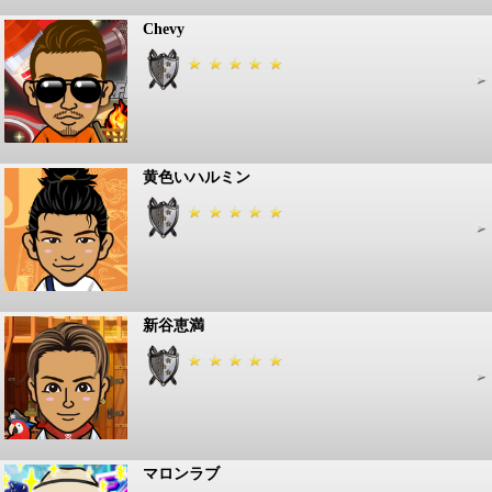
Chevy
黄色いハルミン
新谷恵満
マロンラブ