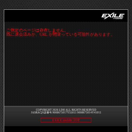
ご指定のページは存在しません。
既に退会済みか、URL が間違っている可能性があります。
COPYRIGHT 2026 LDH ALL RIGHTS RESERVED
JASRAC許諾番号 9008675017Y55011 9008675014Y41011
EXILE mobile TOP