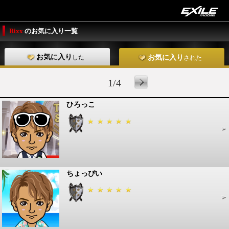
Rixx
のお気に入り一覧
お気に入り
した
お気に入り
された
1/4
ひろっこ
ちょっぴい