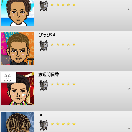
ぴっぴ24
渡辺明日香
fu