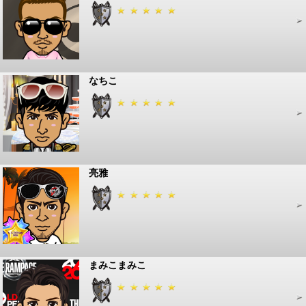
なちこ
亮雅
まみこまみこ