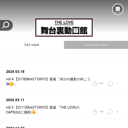
mo
list view
timeline view
2024.03.18
vol.4
【3/18(Mon)TOKYO】亜嵐「何かの撮影の向こう
側
」
553
1
2024.03.11
vol.3
【3/11(Mon)TOKYO】亜嵐「THE LOVEの
CAPSULEに挑戦
」
556
2