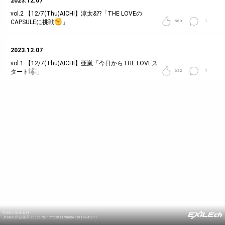
2023.12.07
vol.2
【12/7(Thu)AICHI】涼太&??「THE LOVEの
CAPSULEに挑戦
」
560
1
2023.12.07
vol.1
【12/7(Thu)AICHI】亜嵐「今日からTHE LOVEス
タート
」
622
1
©2004-2026 LDH
JASRAC許諾番号 9008675017Y55011 9008675014Y41011