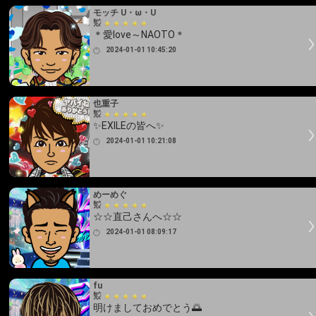
モッチ U・ω・U
＊愛love～NAOTO＊
2024-01-01 10:45:20
也重子
✨EXILEの皆へ✨
2024-01-01 10:21:08
めーめぐ
☆☆直己さんへ☆☆
2024-01-01 08:09:17
fu
明けましておめでとう🌅