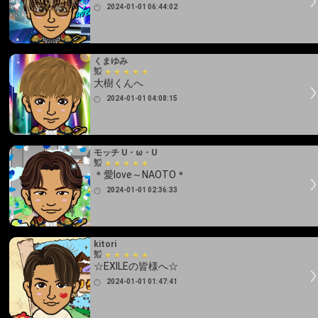
2024-01-01 06:44:02
くまゆみ
大樹くんへ
2024-01-01 04:08:15
モッチ U・ω・U
＊愛love～NAOTO＊
2024-01-01 02:36:33
kitori
☆EXILEの皆様へ☆
2024-01-01 01:47:41