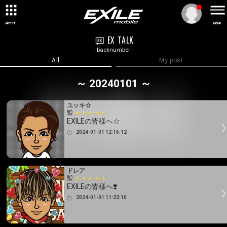
ARTIST
MENU
EX TALK
- backnumber -
All
My post
～ 20240101 ～
ユッキ☆
EXILEの皆様へ☆
2024-01-01 12:16:12
ドレア
EXILEの皆様へ❣️
2024-01-01 11:22:10