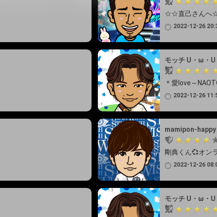
☆☆直己さんへ
2022-12-26 20:
モッチ U・ω・U
＊愛love～NAO
2022-12-26 11:
mamipon-happy
剛典くん💞オン
2022-12-26 08:
モッチ U・ω・U