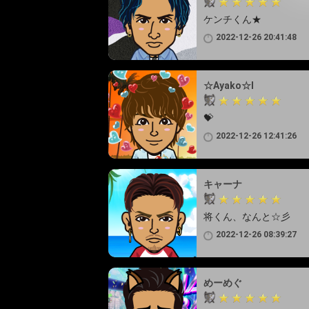
ケンチくん★
2022-12-26 20:41:48
☆Ayako☆I
💝
2022-12-26 12:41:26
キャーナ
将くん、なんと☆彡
2022-12-26 08:39:27
めーめぐ