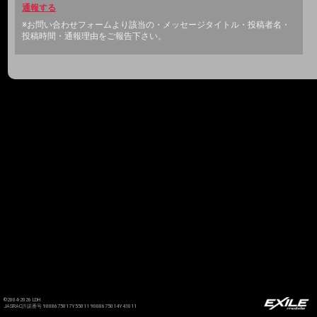
通報する
※お問い合わせフォームより該当の・メッセージタイトル・投稿者名・
投稿時間・通報理由をご報告下さい。
©2004-2026 LDH
JASRAC許諾番号 9008675017Y55011 9008675014Y41011