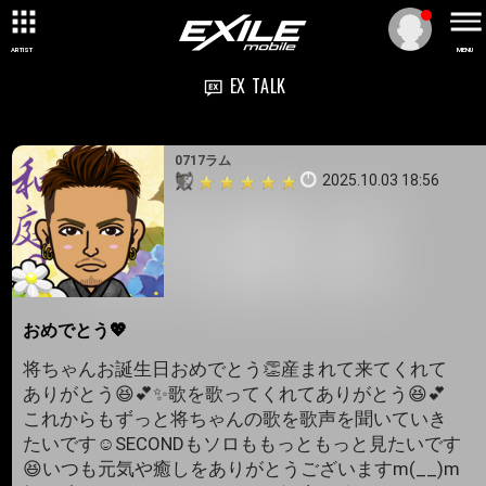
ARTIST
MENU
EX TALK
0717ラム
2025.10.03 18:56
おめでとう💖
将ちゃんお誕生日おめでとう👏産まれて来てくれて
ありがとう😆💕✨歌を歌ってくれてありがとう😆💕
これからもずっと将ちゃんの歌を歌声を聞いていき
たいです☺SECONDもソロももっともっと見たいです
😆いつも元気や癒しをありがとうございますm(__)m