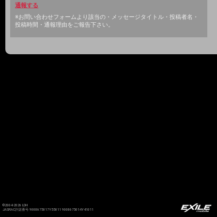
通報する
※お問い合わせフォームより該当の・メッセージタイトル・投稿者名・
投稿時間・通報理由をご報告下さい。
©2004-2026 LDH
JASRAC許諾番号 9008675017Y55011 9008675014Y41011