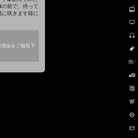
📺の前で、待って
麗に咲きます様に
報理由をご報告下