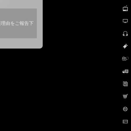
報理由をご報告下