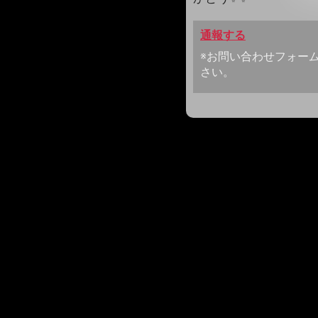
通報する
※お問い合わせフォー
さい。