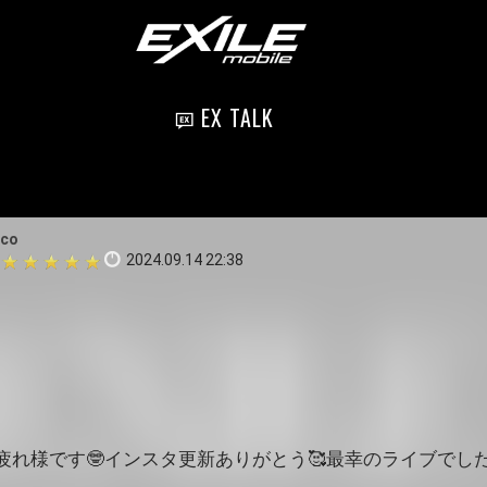
EX TALK
ico
2024.09.14 22:38
れ様です🤓インスタ更新ありがとう🥰最幸のライブでした