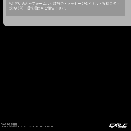
※お問い合わせフォームより該当の・メッセージタイトル・投稿者名・
投稿時間・通報理由をご報告下さい。
©2004-2026 LDH
JASRAC許諾番号 9008675017Y55011 9008675014Y41011